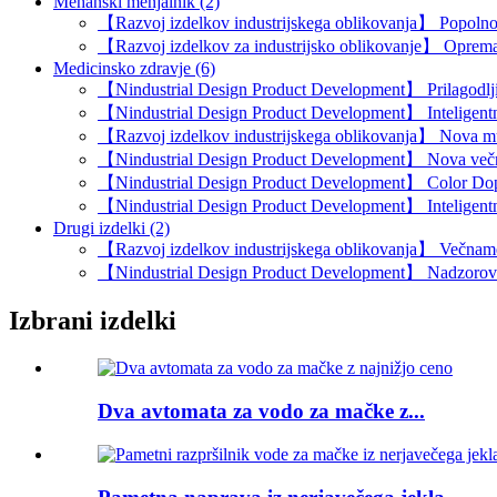
Mehanski menjalnik (2)
【Razvoj izdelkov industrijskega oblikovanja】 Popolnom
【Razvoj izdelkov za industrijsko oblikovanje】 Oprema 
Medicinsko zdravje (6)
【Nindustrial Design Product Development】 Prilagodljiv
【Nindustrial Design Product Development】 Inteligentni
【Razvoj izdelkov industrijskega oblikovanja】 Nova mu
【Nindustrial Design Product Development】 Nova večn
【Nindustrial Design Product Development】 Color Doppl
【Nindustrial Design Product Development】 Inteligentna 
Drugi izdelki (2)
【Razvoj izdelkov industrijskega oblikovanja】 Večname
【Nindustrial Design Product Development】 Nadzorovana 
Izbrani izdelki
Dva avtomata za vodo za mačke z...