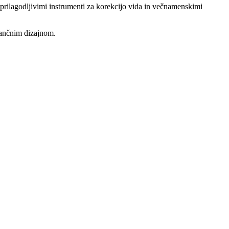
 prilagodljivimi instrumenti za korekcijo vida in večnamenskimi
tančnim dizajnom.