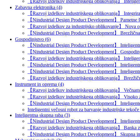
【Razvoj izdelkov industrijskega oblikovanja】 Intelige
Zabavna elektronika (4)
【Razvoj izdelkov industrijskega oblikovanja】 Integriran
【Nindustrial Design Product Development】 Pametne špo
【Razvoj izdelkov za industrijsko oblikovanje】 Nova opr
【Nindustrial Design Product Development】 Brezžična in
Gospodinjstvo (6)
【Nindustrial Design Product Development】 Inteligentna
【Nindustrial Design Product Development】 Gospodinjsk
【Razvoj izdelkov industrijskega oblikovanja】 Intelige
【Nindustrial Design Product Development】 Inteligentna
【Nindustrial Design Product Development】 Inteligentni
【Razvoj izdelkov industrijskega oblikovanja】 Brezžična
Instrument in oprema (4)
【Razvoj izdelkov industrijskega oblikovanja】 Večname
【Razvoj izdelkov industrijskega oblikovanja】 Visoko z
【Nindustrial Design Product Development】 Inteligenten 
Inteligentni večosni robot za barvanje industrijske tekoče 
Inteligentna skupna raba (3)
【Nindustrial Design Product Development】 Inteligent
【Razvoj izdelkov industrijskega oblikovanja】 Banka za
【Nindustrial Design Product Development】 Skupna int