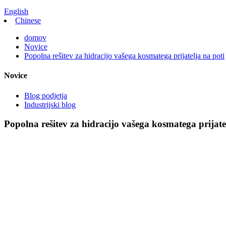
English
Chinese
domov
Novice
Popolna rešitev za hidracijo vašega kosmatega prijatelja na poti
Novice
Blog podjetja
Industrijski blog
Popolna rešitev za hidracijo vašega kosmatega prijate