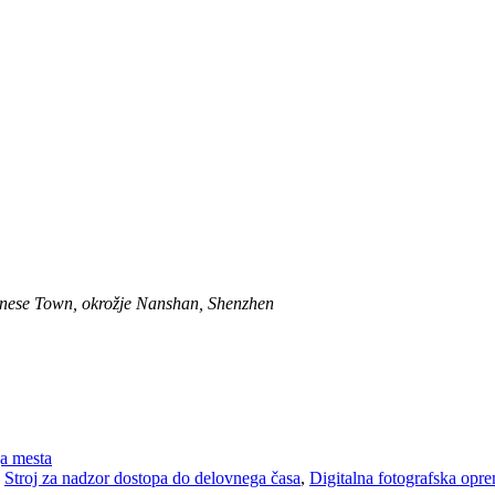
hinese Town, okrožje Nanshan, Shenzhen
ga mesta
,
Stroj za nadzor dostopa do delovnega časa
,
Digitalna fotografska opr