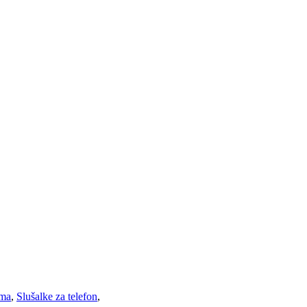
ema
,
Slušalke za telefon
,